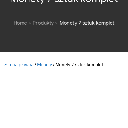
Home
Produkty
Monety 7 sztuk komplet
Strona główna
/
Monety
/ Monety 7 sztuk komplet