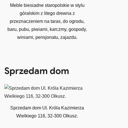
Meble biesiadne staropolskie w stylu
góralskim z litego drewna z
przeznaczeniem na taras, do ogrodu,
baru, pubu, piwiarni, karczmy, gospody,
winiarni, pensjonatu, zajazdu.
Sprzedam dom
Sprzedam dom Ul. Króla Kazimierza
Wielkiego 116, 32-300 Olkusz.