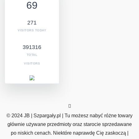
69
271
VISITORS TODAY
391316
TOTAL
VISITORS
© 2024 JB | Szpargały.pl | Tu możesz nabyć różne towary
głównie używane przedmioty oraz starocie sprzedawane
po niskich cenach. Niektóre naprawdę Cię zaskoczą |