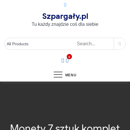
Szpargały.pl
Tu każdy znajdzie coś dla siebie
0
MENU
Monety 7 sztuk komplet