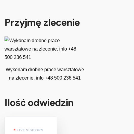
Przyjmę zlecenie
Wykonam drobne prace warsztatowe
na zlecenie. info +48 500 236 541
Ilość odwiedzin
LIVE VISITORS