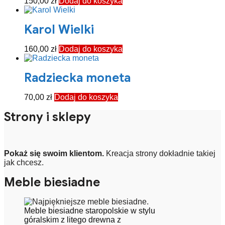
150,00
zł
Dodaj do koszyka
Karol Wielki
160,00
zł
Dodaj do koszyka
Radziecka moneta
70,00
zł
Dodaj do koszyka
Strony i sklepy
Pokaż się swoim klientom.
Kreacja strony dokładnie takiej
jak chcesz.
Meble biesiadne
Meble biesiadne staropolskie w stylu
góralskim z litego drewna z