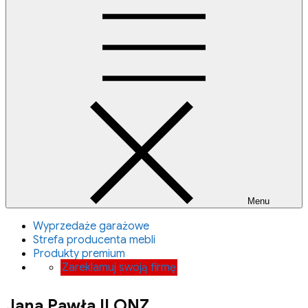
Menu
Wyprzedaże garażowe
Strefa producenta mebli
Produkty premium
Zareklamuj swoją firmę
Jana Pawła II ONZ