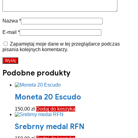
Nazwa
*
E-mail
*
Zapamiętaj moje dane w tej przeglądarce podczas
pisania kolejnych komentarzy.
Podobne produkty
Moneta 20 Escudo
150,00
zł
Dodaj do koszyka
Srebrny medal RFN