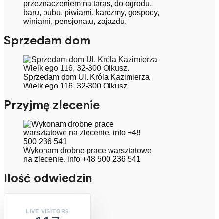
przeznaczeniem na taras, do ogrodu,
baru, pubu, piwiarni, karczmy, gospody,
winiarni, pensjonatu, zajazdu.
Sprzedam dom
Sprzedam dom Ul. Króla Kazimierza
Wielkiego 116, 32-300 Olkusz.
Przyjmę zlecenie
Wykonam drobne prace warsztatowe
na zlecenie. info +48 500 236 541
Ilość odwiedzin
LIVE VISITORS