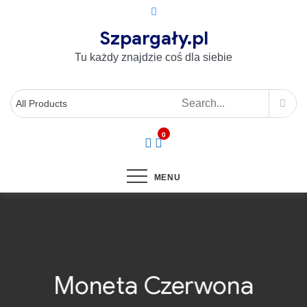
Szpargały.pl
Tu każdy znajdzie coś dla siebie
0
MENU
Moneta Czerwona