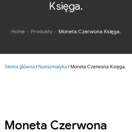
Księga.
Home
Produkty
Moneta Czerwona Księga.
Strona główna
/
Numizmatyka
/ Moneta Czerwona Księga.
Moneta Czerwona