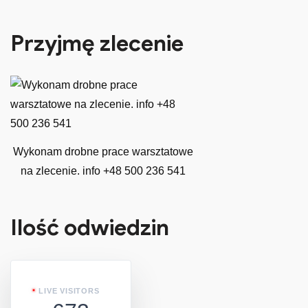
Przyjmę zlecenie
Wykonam drobne prace warsztatowe
na zlecenie. info +48 500 236 541
Ilość odwiedzin
LIVE VISITORS