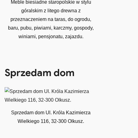
Meble biesiadne staropolskie w stylu
góralskim z litego drewna z
przeznaczeniem na taras, do ogrodu,
baru, pubu, piwiarni, karczmy, gospody,
winiarni, pensjonatu, zajazdu.
Sprzedam dom
Sprzedam dom Ul. Króla Kazimierza
Wielkiego 116, 32-300 Olkusz.