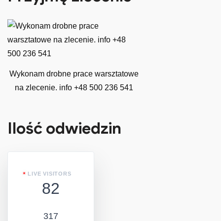
Wykonam drobne prace warsztatowe
na zlecenie. info +48 500 236 541
Ilość odwiedzin
LIVE VISITORS
82
317