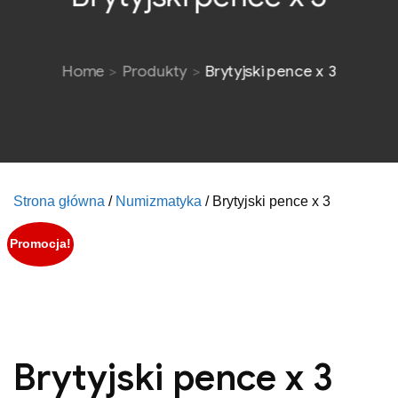
Home
Produkty
Brytyjski pence x 3
Strona główna
/
Numizmatyka
/ Brytyjski pence x 3
Promocja!
Brytyjski pence x 3