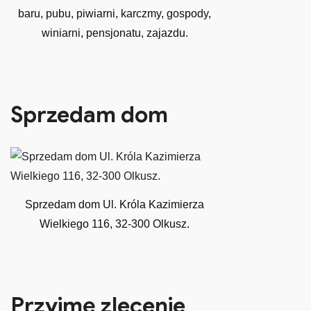
baru, pubu, piwiarni, karczmy, gospody,
winiarni, pensjonatu, zajazdu.
Sprzedam dom
Sprzedam dom Ul. Króla Kazimierza
Wielkiego 116, 32-300 Olkusz.
Przyjmę zlecenie