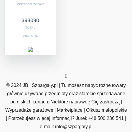
VISITORS TODAY
393090
TOTAL
VISITORS
© 2024 JB | Szpargały.pl | Tu możesz nabyć różne towary
głównie używane przedmioty oraz starocie sprzedawane
po niskich cenach. Niektóre naprawdę Cię zaskoczą |
Wyprzedaże garażowe | Marketplace | Olkusz małopolskie
| Potrzebujesz więcej informacji? Jurek +48 500 236 541 |
e-mail: info@szpargały.pl