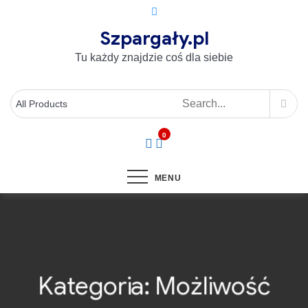
Szpargały.pl
Tu każdy znajdzie coś dla siebie
0
MENU
Kategoria:
Możliwość