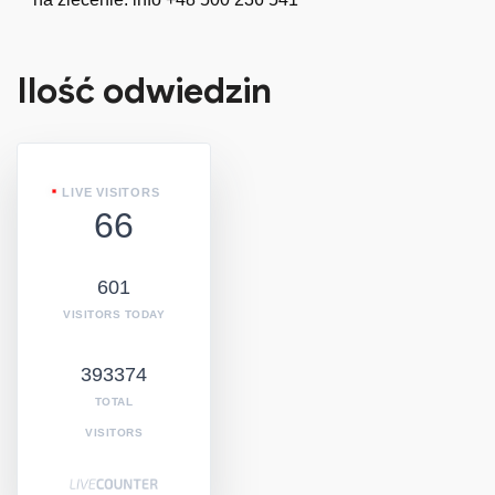
Ilość odwiedzin
LIVE VISITORS
66
601
VISITORS TODAY
393374
TOTAL
VISITORS