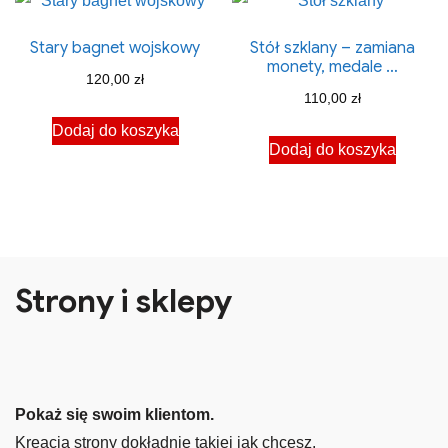
Stary bagnet wojskowy
Stół szklany – zamiana
monety, medale …
120,00
zł
110,00
zł
Dodaj do koszyka
Dodaj do koszyka
Strony i sklepy
Pokaż się swoim klientom.
Kreacja strony dokładnie takiej jak chcesz.