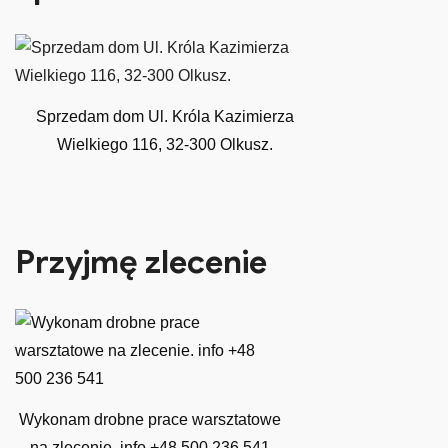
Sprzedam dom Ul. Króla Kazimierza
Wielkiego 116, 32-300 Olkusz.
Przyjmę zlecenie
Wykonam drobne prace warsztatowe
na zlecenie. info +48 500 236 541