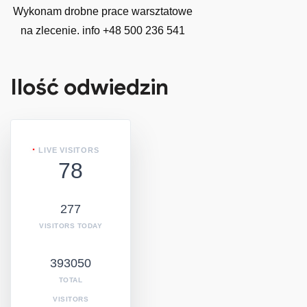
Wykonam drobne prace warsztatowe
na zlecenie. info +48 500 236 541
Ilość odwiedzin
LIVE VISITORS
78
277
VISITORS TODAY
393050
TOTAL
VISITORS