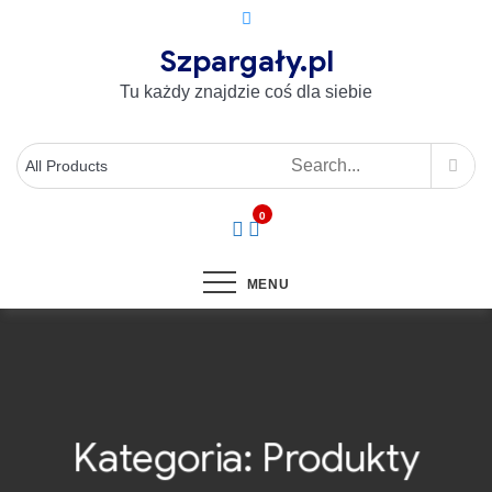
Szpargały.pl
Tu każdy znajdzie coś dla siebie
0
MENU
Kategoria:
Produkty