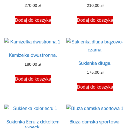
270,00
zł
210,00
zł
Dodaj do koszyka
Dodaj do koszyka
Kamizelka dwustronna.
Sukienka długa.
180,00
zł
175,00
zł
Dodaj do koszyka
Dodaj do koszyka
Sukienka Ecru z dekoltem
Bluza damska sportowa.
v-neck.