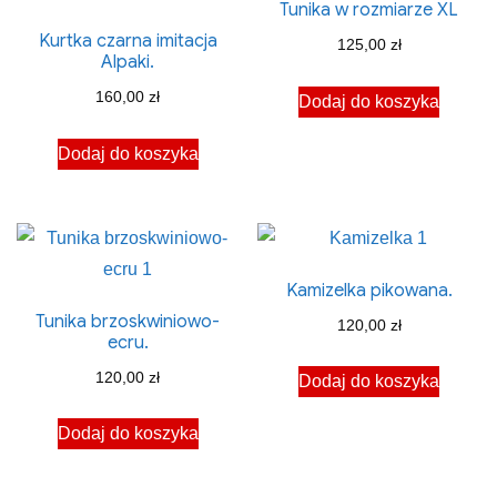
Tunika w rozmiarze XL
Kurtka czarna imitacja
125,00
zł
Alpaki.
160,00
zł
Dodaj do koszyka
Dodaj do koszyka
Kamizelka pikowana.
Tunika brzoskwiniowo-
120,00
zł
ecru.
120,00
zł
Dodaj do koszyka
Dodaj do koszyka