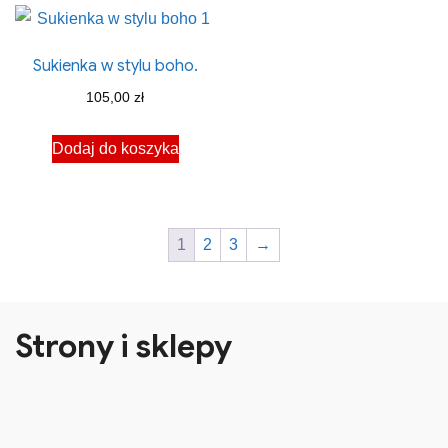
Sukienka w stylu boho.
105,00
zł
Dodaj do koszyka
1
2
3
→
Strony i sklepy