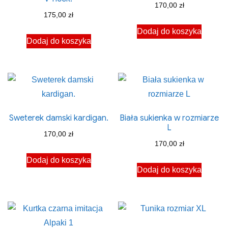
170,00
zł
175,00
zł
Dodaj do koszyka
Dodaj do koszyka
Sweterek damski kardigan.
Biała sukienka w rozmiarze
L
170,00
zł
170,00
zł
Dodaj do koszyka
Dodaj do koszyka