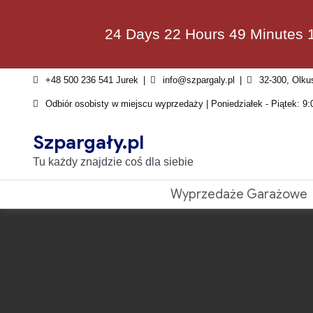
Skip
to
24 Days 22 Hours 49 Minutes 
content
+48 500 236 541 Jurek
info@szpargaly.pl
32-300, Olku
Odbiór osobisty w miejscu wyprzedaży | Poniedziałek - Piątek: 9:
Szpargały.pl
Tu każdy znajdzie coś dla siebie
Wyprzedaże Garażowe