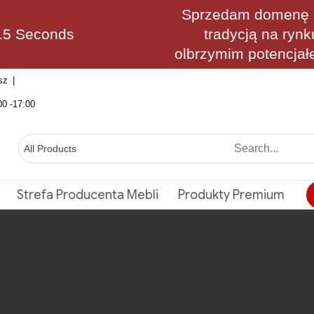
Sprzedam domenę M
14 Seconds
tradycją na rynk
olbrzymim potencjał
sz
00 -17:00
Strefa Producenta Mebli
Produkty Premium