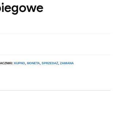
biegowe
ACZNIKI:
KUPNO
,
MONETA
,
SPRZEDAŻ
,
ZAMIANA