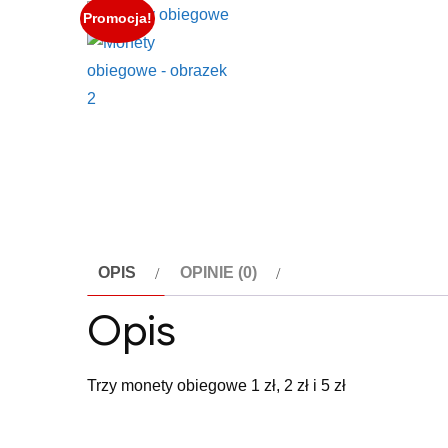
Promocja!
OPIS
OPINIE (0)
Opis
Trzy monety obiegowe 1 zł, 2 zł i 5 zł