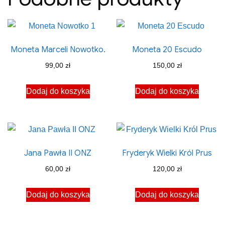
Moneta Marceli Nowotko.
Moneta 20 Escudo
99,00
zł
150,00
zł
Dodaj do koszyka
Dodaj do koszyka
Jana Pawła II ONZ
Fryderyk Wielki Król Prus
60,00
zł
120,00
zł
Dodaj do koszyka
Dodaj do koszyka