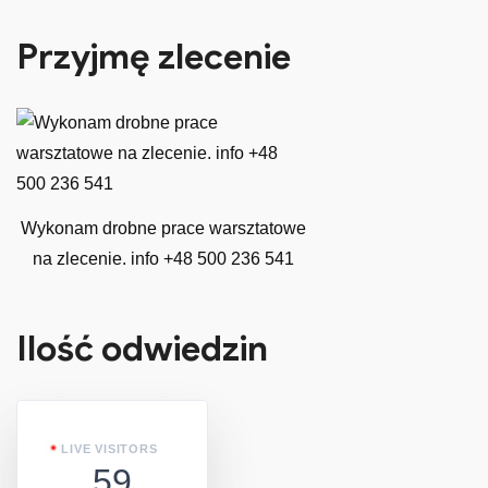
Przyjmę zlecenie
Wykonam drobne prace warsztatowe
na zlecenie. info +48 500 236 541
Ilość odwiedzin
LIVE VISITORS
59