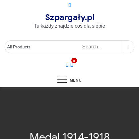
Szpargały.pl
Tu każdy znajdzie coś dla siebie
0
MENU
Medal 1914-1918