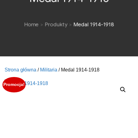
Home
Produkty
Medal 1914-1918
Strona główna
/
Militaria
/ Medal 1914-1918
Promocja!