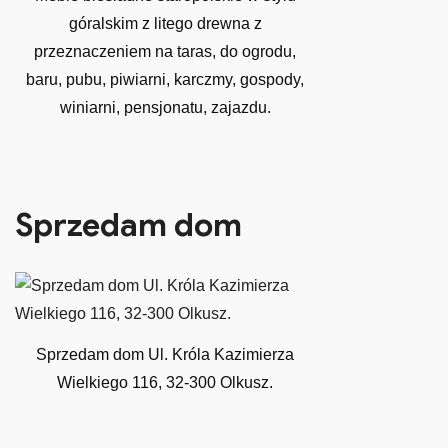
góralskim z litego drewna z
przeznaczeniem na taras, do ogrodu,
baru, pubu, piwiarni, karczmy, gospody,
winiarni, pensjonatu, zajazdu.
Sprzedam dom
Sprzedam dom Ul. Króla Kazimierza
Wielkiego 116, 32-300 Olkusz.