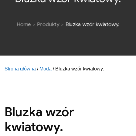
Home
Produkty
Bluzka wzór kwiatowy.
Strona główna
/
Moda
/ Bluzka wzór kwiatowy.
Bluzka wzór
kwiatowy.