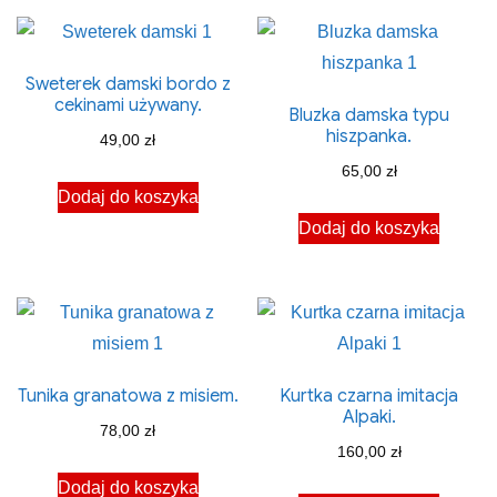
Sweterek damski bordo z
cekinami używany.
Bluzka damska typu
hiszpanka.
49,00
zł
65,00
zł
Dodaj do koszyka
Dodaj do koszyka
Tunika granatowa z misiem.
Kurtka czarna imitacja
Alpaki.
78,00
zł
160,00
zł
Dodaj do koszyka