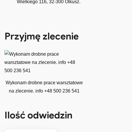
Wielkiego 116, 32-300 Olkusz.
Przyjmę zlecenie
Wykonam drobne prace warsztatowe
na zlecenie. info +48 500 236 541
Ilość odwiedzin