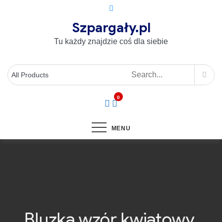
Szpargały.pl
Tu każdy znajdzie coś dla siebie
0
MENU
Bluzka wzór kwiatowy.