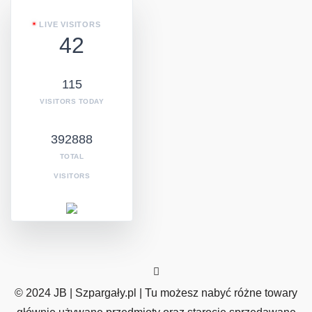
LIVE VISITORS
42
115
VISITORS TODAY
392888
TOTAL
VISITORS
© 2024 JB | Szpargały.pl | Tu możesz nabyć różne towary