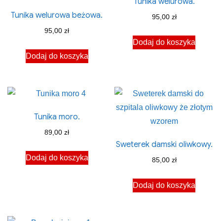
Tunika welurowa.
Tunika welurowa beżowa.
95,00
zł
95,00
zł
Dodaj do koszyka
Dodaj do koszyka
Tunika moro.
89,00
zł
Sweterek damski oliwkowy.
Dodaj do koszyka
85,00
zł
Dodaj do koszyka