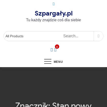
Szpargały.pl
Tu każdy znajdzie coś dla siebie
0
MENU
Znacznik:
Stan nowy