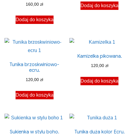
160,00
zł
Dodaj do koszyka
Dodaj do koszyka
Kamizelka pikowana.
Tunika brzoskwiniowo-
120,00
zł
ecru.
120,00
zł
Dodaj do koszyka
Dodaj do koszyka
Sukienka w stylu boho.
Tunika duża kolor Ecru.