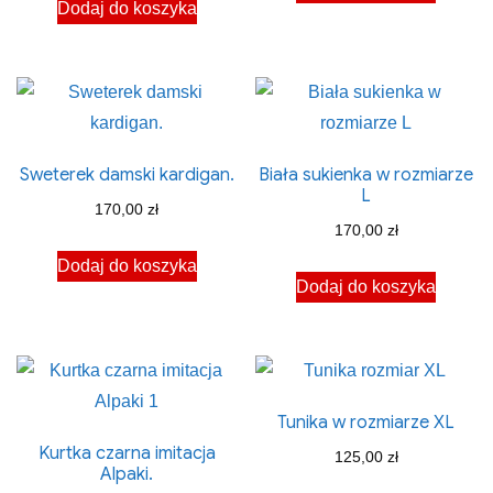
Dodaj do koszyka
Sweterek damski kardigan.
Biała sukienka w rozmiarze
L
170,00
zł
170,00
zł
Dodaj do koszyka
Dodaj do koszyka
Tunika w rozmiarze XL
Kurtka czarna imitacja
125,00
zł
Alpaki.