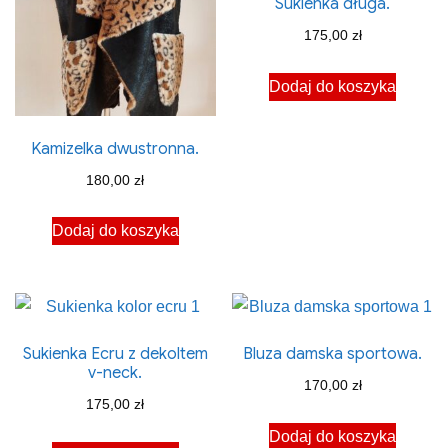
Sukienka długa.
175,00
zł
Dodaj do koszyka
Kamizelka dwustronna.
180,00
zł
Dodaj do koszyka
Sukienka Ecru z dekoltem
Bluza damska sportowa.
v-neck.
170,00
zł
175,00
zł
Dodaj do koszyka