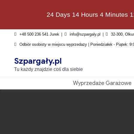
Skip
to
24 Days 14 Hours 4 Minutes 
content
+48 500 236 541 Jurek
info@szpargaly.pl
32-300, Olku
Odbiór osobisty w miejscu wyprzedaży | Poniedziałek - Piątek: 9:
Szpargały.pl
Tu każdy znajdzie coś dla siebie
Wyprzedaże Garażowe