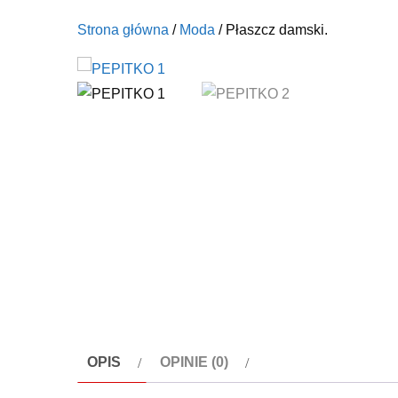
Strona główna
/
Moda
/ Płaszcz damski.
OPIS
OPINIE (0)