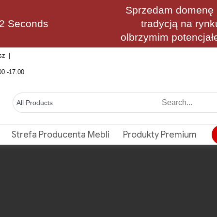
Sprzedam domenę M
11 Seconds
tradycją na rynk
olbrzymim potencjał
sz
00 -17:00
Strefa Producenta Mebli
Produkty Premium