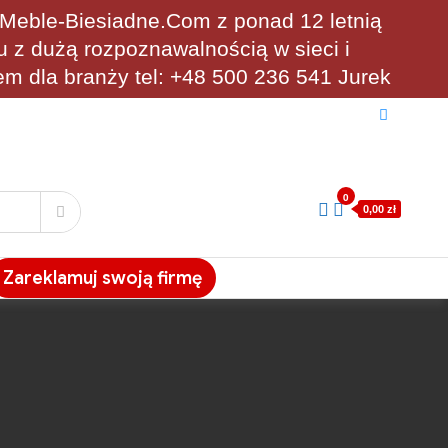
eble-Biesiadne.Com z ponad 12 letnią
u z dużą rozpoznawalnością w sieci i
em dla branży tel: +48 500 236 541 Jurek
0
0,00 zł
Zareklamuj swoją firmę