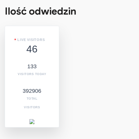
Ilość odwiedzin
LIVE VISITORS
46
133
VISITORS TODAY
392906
TOTAL
VISITORS