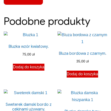
Podobne produkty
Bluzka wzór kwiatowy.
Bluza bordowa z czarnym.
75,00
zł
35,00
zł
Dodaj do koszyka
Dodaj do koszyka
Sweterek damski bordo z
cekinami używany.