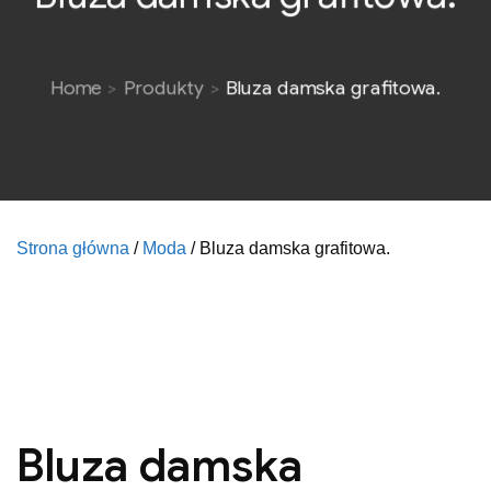
Home
Produkty
Bluza damska grafitowa.
Strona główna
/
Moda
/ Bluza damska grafitowa.
Bluza damska