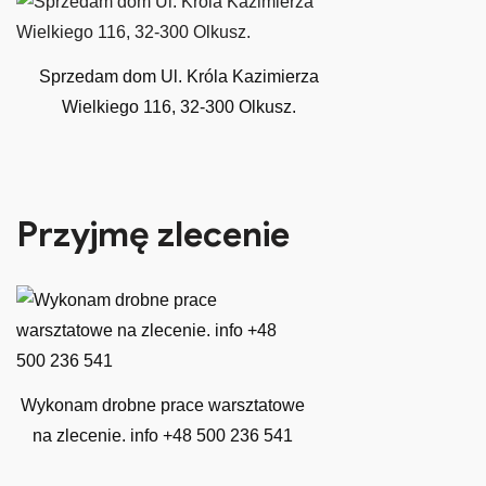
Sprzedam dom Ul. Króla Kazimierza
Wielkiego 116, 32-300 Olkusz.
Przyjmę zlecenie
Wykonam drobne prace warsztatowe
na zlecenie. info +48 500 236 541