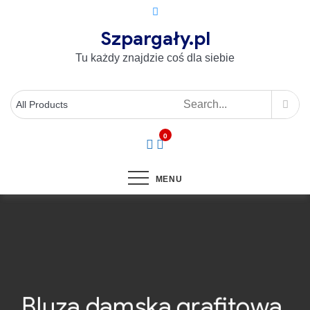
Szpargały.pl
Tu każdy znajdzie coś dla siebie
0
MENU
Bluza damska grafitowa.