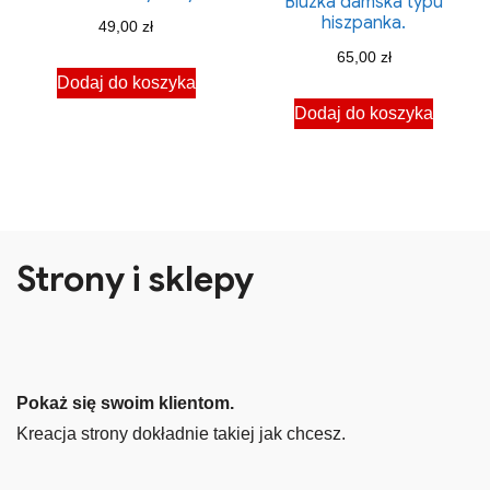
Bluzka damska typu
hiszpanka.
49,00
zł
65,00
zł
Dodaj do koszyka
Dodaj do koszyka
Strony i sklepy
Pokaż się swoim klientom.
Kreacja strony dokładnie takiej jak chcesz.