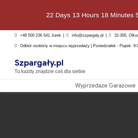
Skip
to
22 Days 13 Hours 18 Minutes 
content
+48 500 236 541 Jurek
info@szpargaly.pl
32-300, Olku
Odbiór osobisty w miejscu wyprzedaży | Poniedziałek - Piątek: 9:
Szpargały.pl
Tu każdy znajdzie coś dla siebie
Wyprzedaże Garażowe