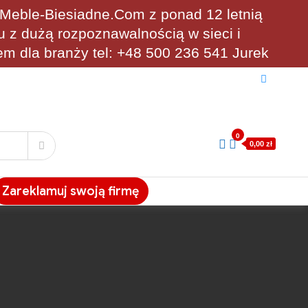
eble-Biesiadne.Com z ponad 12 letnią
u z dużą rozpoznawalnością w sieci i
em dla branży tel: +48 500 236 541 Jurek
0
0,00 zł
Zareklamuj swoją firmę