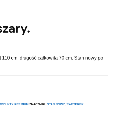
szary.
t 110 cm, długość całkowita 70 cm. Stan nowy po
RODUKTY PREMIUM
ZNACZNIKI:
STAN NOWY
,
SWETEREK