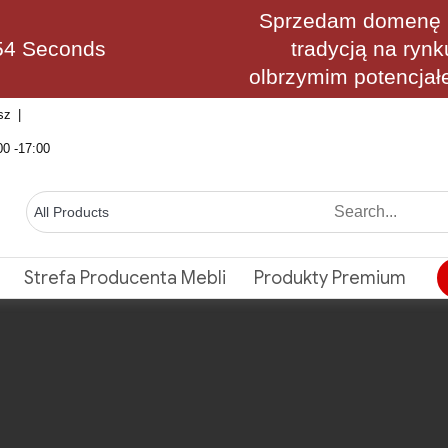
Sprzedam domenę M
53 Seconds
tradycją na rynk
olbrzymim potencjał
sz
00 -17:00
Strefa Producenta Mebli
Produkty Premium