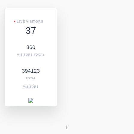
LIVE VISITORS
37
360
VISITORS TODAY
394123
TOTAL
VISITORS