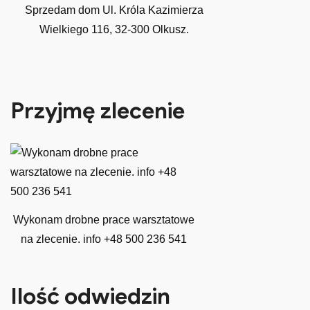
Sprzedam dom Ul. Króla Kazimierza
Wielkiego 116, 32-300 Olkusz.
Przyjmę zlecenie
Wykonam drobne prace warsztatowe
na zlecenie. info +48 500 236 541
Ilość odwiedzin