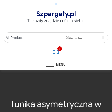
Szpargały.pl
Tu każdy znajdzie coś dla siebie
0
MENU
Tunika asymetryczna w