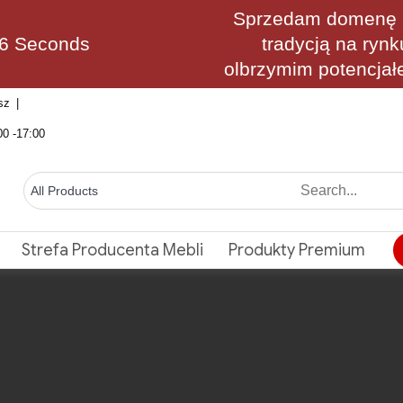
Sprzedam domenę M
25 Seconds
tradycją na rynk
olbrzymim potencjał
sz
00 -17:00
Strefa Producenta Mebli
Produkty Premium