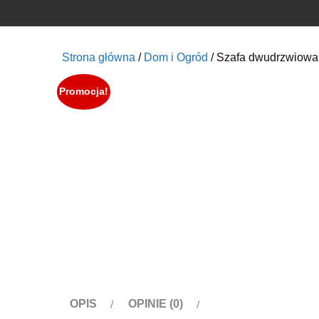
Strona główna
/
Dom i Ogród
/ Szafa dwudrzwiowa
Promocja!
OPIS
OPINIE (0)