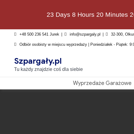
Skip
to
23 Days 8 Hours 20 Minutes 
content
+48 500 236 541 Jurek
info@szpargaly.pl
32-300, Olku
Odbiór osobisty w miejscu wyprzedaży | Poniedziałek - Piątek: 9:
Szpargały.pl
Tu każdy znajdzie coś dla siebie
Wyprzedaże Garażowe