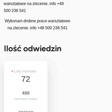
Wykonam drobne prace warsztatowe
na zlecenie. info +48 500 236 541
Ilość odwiedzin
LIVE VISITORS
72
489
VISITORS TODAY