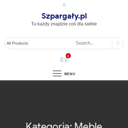
Szpargały.pl
Tu każdy znajdzie coś dla siebie
0
MENU
Kategoria:
Meble