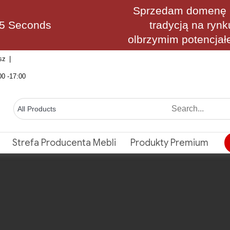
Sprzedam domenę M
34 Seconds
tradycją na rynk
olbrzymim potencjał
sz
00 -17:00
Strefa Producenta Mebli
Produkty Premium