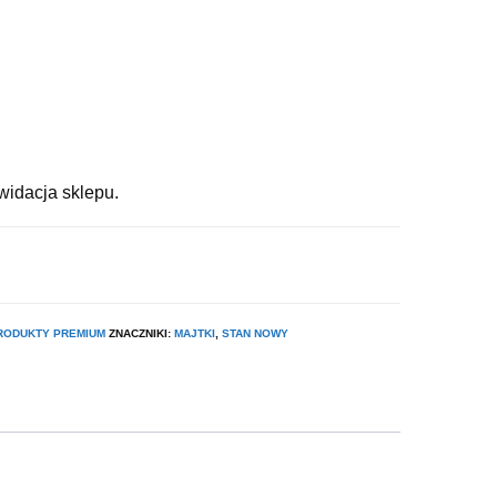
widacja sklepu.
RODUKTY PREMIUM
ZNACZNIKI:
MAJTKI
,
STAN NOWY