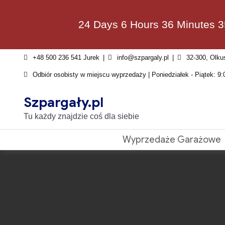
Skip
to
24 Days 6 Hours 36 Minutes 
content
+48 500 236 541 Jurek
info@szpargaly.pl
32-300, Olku
Odbiór osobisty w miejscu wyprzedaży | Poniedziałek - Piątek: 9:
Szpargały.pl
Tu każdy znajdzie coś dla siebie
Wyprzedaże Garażowe