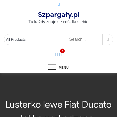
Szpargały.pl
Tu każdy znajdzie coś dla siebie
0
MENU
Lusterko lewe Fiat Ducato