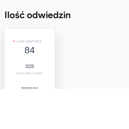
Ilość odwiedzin
LIVE VISITORS
84
328
VISITORS TODAY
393101
TOTAL
VISITORS