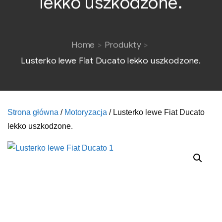
lekko uszkodzone.
Home
Produkty
Lusterko lewe Fiat Ducato lekko uszkodzone.
Strona główna
/
Motoryzacja
/ Lusterko lewe Fiat Ducato
lekko uszkodzone.