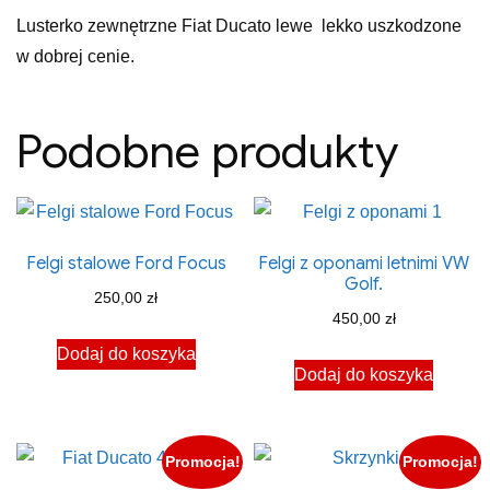
Lusterko zewnętrzne Fiat Ducato lewe lekko uszkodzone
w dobrej cenie.
Podobne produkty
Felgi stalowe Ford Focus
Felgi z oponami letnimi VW
Golf.
250,00
zł
450,00
zł
Dodaj do koszyka
Dodaj do koszyka
Promocja!
Promocja!