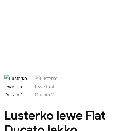
Lusterko lewe Fiat
Ducato lekko