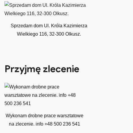
Sprzedam dom Ul. Króla Kazimierza
Wielkiego 116, 32-300 Olkusz.
Przyjmę zlecenie
Wykonam drobne prace warsztatowe
na zlecenie. info +48 500 236 541