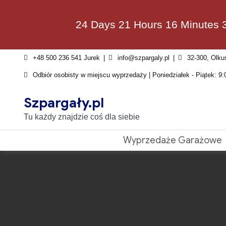
Skip
to
24 Days 21 Hours 16 Minutes 
content
+48 500 236 541 Jurek
info@szpargaly.pl
32-300, Olku
Odbiór osobisty w miejscu wyprzedaży | Poniedziałek - Piątek: 9:
Szpargały.pl
Tu każdy znajdzie coś dla siebie
Wyprzedaże Garażowe