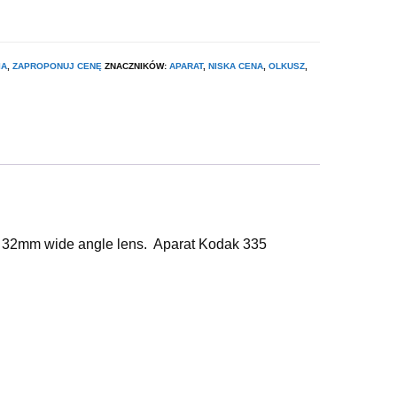
IA
,
ZAPROPONUJ CENĘ
ZNACZNIKÓW:
APARAT
,
NISKA CENA
,
OLKUSZ
,
 32mm wide angle lens. Aparat Kodak 335