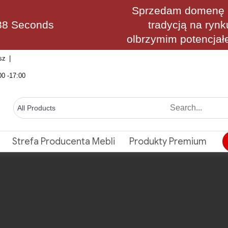
Sprzedam domenę M
37 Seconds
tradycją na rynk
olbrzymim potencjał
sz
00 -17:00
Strefa Producenta Mebli
Produkty Premium