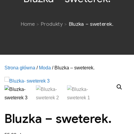
Home
Produkty
Bluzka – sweterek.
Strona główna
/
Moda
/ Bluzka – sweterek.
Bluzka – sweterek.