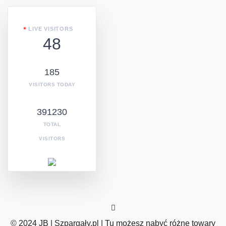
LIVE VISITORS
48
185
VISITORS TODAY
391230
TOTAL
VISITORS
© 2024 JB | Szpargały.pl | Tu możesz nabyć różne towary