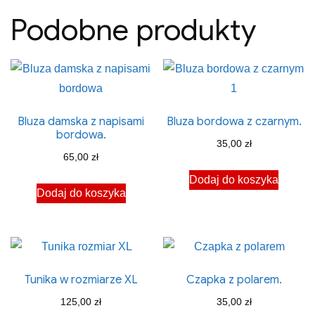
Podobne produkty
Bluza damska z napisami
Bluza bordowa z czarnym.
bordowa.
35,00
zł
65,00
zł
Dodaj do koszyka
Dodaj do koszyka
Tunika w rozmiarze XL
Czapka z polarem.
125,00
zł
35,00
zł