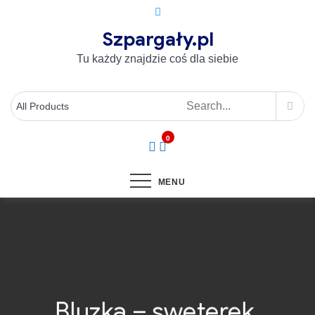
Szpargały.pl
Tu każdy znajdzie coś dla siebie
0
MENU
Bluzka – sweterek.