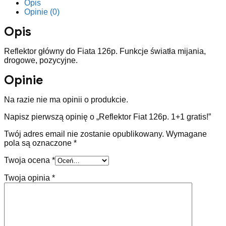
gratis!
Opis
Opinie (0)
Opis
Reflektor główny do Fiata 126p. Funkcje światła mijania,
drogowe, pozycyjne.
Opinie
Na razie nie ma opinii o produkcie.
Napisz pierwszą opinię o „Reflektor Fiat 126p. 1+1 gratis!”
Twój adres email nie zostanie opublikowany.
Wymagane
pola są oznaczone
*
Twoja ocena
*
Twoja opinia
*