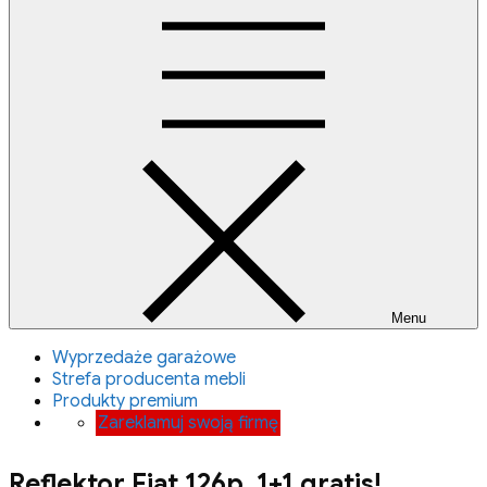
Menu
Wyprzedaże garażowe
Strefa producenta mebli
Produkty premium
Zareklamuj swoją firmę
Reflektor Fiat 126p. 1+1 gratis!