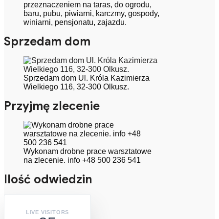
przeznaczeniem na taras, do ogrodu,
baru, pubu, piwiarni, karczmy, gospody,
winiarni, pensjonatu, zajazdu.
Sprzedam dom
Sprzedam dom Ul. Króla Kazimierza
Wielkiego 116, 32-300 Olkusz.
Przyjmę zlecenie
Wykonam drobne prace warsztatowe
na zlecenie. info +48 500 236 541
Ilość odwiedzin
LIVE VISITORS