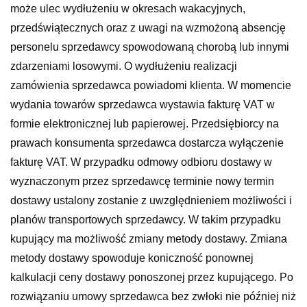
może ulec wydłużeniu w okresach wakacyjnych,
przedświątecznych oraz z uwagi na wzmożoną absencję
personelu sprzedawcy spowodowaną chorobą lub innymi
zdarzeniami losowymi. O wydłużeniu realizacji
zamówienia sprzedawca powiadomi klienta. W momencie
wydania towarów sprzedawca wystawia fakturę VAT w
formie elektronicznej lub papierowej. Przedsiębiorcy na
prawach konsumenta sprzedawca dostarcza wyłączenie
fakturę VAT. W przypadku odmowy odbioru dostawy w
wyznaczonym przez sprzedawcę terminie nowy termin
dostawy ustalony zostanie z uwzględnieniem możliwości i
planów transportowych sprzedawcy. W takim przypadku
kupujący ma możliwość zmiany metody dostawy. Zmiana
metody dostawy spowoduje koniczność ponownej
kalkulacji ceny dostawy ponoszonej przez kupującego. Po
rozwiązaniu umowy sprzedawca bez zwłoki nie później niż