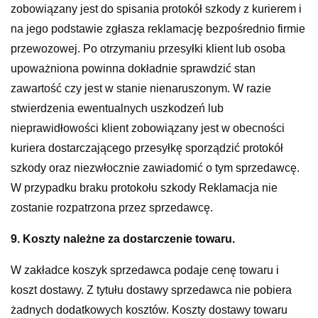
zobowiązany jest do spisania protokół szkody z kurierem i
na jego podstawie zgłasza reklamację bezpośrednio firmie
przewozowej. Po otrzymaniu przesyłki klient lub osoba
upoważniona powinna dokładnie sprawdzić stan
zawartość czy jest w stanie nienaruszonym. W razie
stwierdzenia ewentualnych uszkodzeń lub
nieprawidłowości klient zobowiązany jest w obecności
kuriera dostarczającego przesyłkę sporządzić protokół
szkody oraz niezwłocznie zawiadomić o tym sprzedawcę.
W przypadku braku protokołu szkody Reklamacja nie
zostanie rozpatrzona przez sprzedawcę.
9. Koszty należne za dostarczenie towaru.
W zakładce koszyk sprzedawca podaje cenę towaru i
koszt dostawy. Z tytułu dostawy sprzedawca nie pobiera
żadnych dodatkowych kosztów. Koszty dostawy towaru