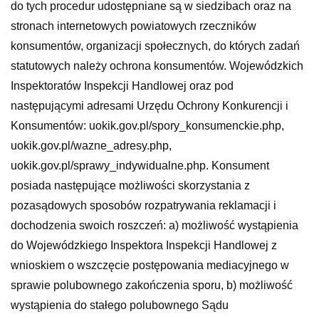
do tych procedur udostępniane są w siedzibach oraz na
stronach internetowych powiatowych rzeczników
konsumentów, organizacji społecznych, do których zadań
statutowych należy ochrona konsumentów. Wojewódzkich
Inspektoratów Inspekcji Handlowej oraz pod
następującymi adresami Urzędu Ochrony Konkurencji i
Konsumentów: uokik.gov.pl/spory_konsumenckie.php,
uokik.gov.pl/wazne_adresy.php,
uokik.gov.pl/sprawy_indywidualne.php. Konsument
posiada następujące możliwości skorzystania z
pozasądowych sposobów rozpatrywania reklamacji i
dochodzenia swoich roszczeń: a) możliwość wystąpienia
do Wojewódzkiego Inspektora Inspekcji Handlowej z
wnioskiem o wszczęcie postępowania mediacyjnego w
sprawie polubownego zakończenia sporu, b) możliwość
wystąpienia do stałego polubownego Sądu