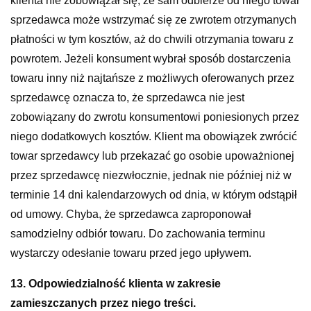
klienta nie zobowiązał się, że sam odbierze od niego towar
sprzedawca może wstrzymać się ze zwrotem otrzymanych
płatności w tym kosztów, aż do chwili otrzymania towaru z
powrotem. Jeżeli konsument wybrał sposób dostarczenia
towaru inny niż najtańsze z możliwych oferowanych przez
sprzedawcę oznacza to, że sprzedawca nie jest
zobowiązany do zwrotu konsumentowi poniesionych przez
niego dodatkowych kosztów. Klient ma obowiązek zwrócić
towar sprzedawcy lub przekazać go osobie upoważnionej
przez sprzedawcę niezwłocznie, jednak nie później niż w
terminie 14 dni kalendarzowych od dnia, w którym odstąpił
od umowy. Chyba, że sprzedawca zaproponował
samodzielny odbiór towaru. Do zachowania terminu
wystarczy odesłanie towaru przed jego upływem.
13. Odpowiedzialność klienta w zakresie
zamieszczanych przez niego treści.