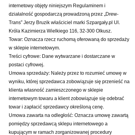
internetowy objęty niniejszym Regulaminem i
działalność gospodarczą prowadzoną przez „Drew-
Trans” Jerzy Bruzik właściciel marki Szpargały.pl Ul.
Króla Kazimierza Wielkiego 116, 32-300 Olkusz.
Towar: Oznacza rzecz ruchomą oferowaną do sprzedaży
w sklepie internetowym.
Treści cyfrowe: Dane wytwarzane i dostarczane w
postaci cyfrowej.
Umowa sprzedaży: Należy przez to rozumieć umowę w
wyniku, której sprzedawca zobowiązuje się przenieść na
klienta własność zamieszczonego w sklepie
internetowym towaru a klient zobowiązuje się odebrać
towar i zapłacić sprzedawcy określoną cenę.
Umowa zawarta na odległość: Oznacza umowę zawartą
pomiędzy sprzedawcą sklepu internetowego a
kupującym w ramach zorganizowanej procedury