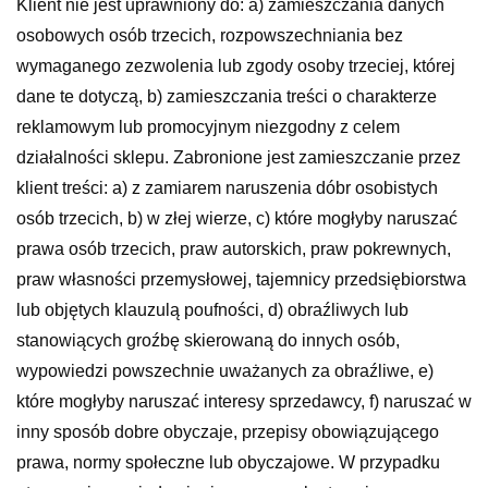
Klient nie jest uprawniony do: a) zamieszczania danych
osobowych osób trzecich, rozpowszechniania bez
wymaganego zezwolenia lub zgody osoby trzeciej, której
dane te dotyczą, b) zamieszczania treści o charakterze
reklamowym lub promocyjnym niezgodny z celem
działalności sklepu. Zabronione jest zamieszczanie przez
klient treści: a) z zamiarem naruszenia dóbr osobistych
osób trzecich, b) w złej wierze, c) które mogłyby naruszać
prawa osób trzecich, praw autorskich, praw pokrewnych,
praw własności przemysłowej, tajemnicy przedsiębiorstwa
lub objętych klauzulą poufności, d) obraźliwych lub
stanowiących groźbę skierowaną do innych osób,
wypowiedzi powszechnie uważanych za obraźliwe, e)
które mogłyby naruszać interesy sprzedawcy, f) naruszać w
inny sposób dobre obyczaje, przepisy obowiązującego
prawa, normy społeczne lub obyczajowe. W przypadku