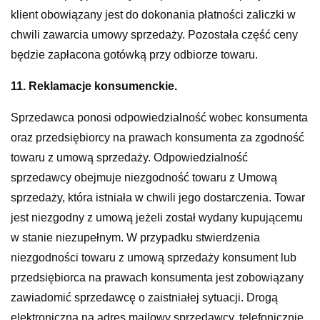
klient obowiązany jest do dokonania płatności zaliczki w
chwili zawarcia umowy sprzedaży. Pozostała część ceny
będzie zapłacona gotówką przy odbiorze towaru.
11. Reklamacje konsumenckie.
Sprzedawca ponosi odpowiedzialność wobec konsumenta
oraz przedsiębiorcy na prawach konsumenta za zgodność
towaru z umową sprzedaży. Odpowiedzialność
sprzedawcy obejmuje niezgodność towaru z Umową
sprzedaży, która istniała w chwili jego dostarczenia. Towar
jest niezgodny z umową jeżeli został wydany kupującemu
w stanie niezupełnym. W przypadku stwierdzenia
niezgodności towaru z umową sprzedaży konsument lub
przedsiębiorca na prawach konsumenta jest zobowiązany
zawiadomić sprzedawcę o zaistniałej sytuacji. Drogą
elektroniczną na adres mailowy sprzedawcy, telefonicznie