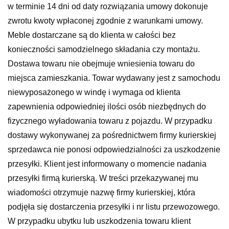
w terminie 14 dni od daty rozwiązania umowy dokonuje
zwrotu kwoty wpłaconej zgodnie z warunkami umowy.
Meble dostarczane są do klienta w całości bez
konieczności samodzielnego składania czy montażu.
Dostawa towaru nie obejmuje wniesienia towaru do
miejsca zamieszkania. Towar wydawany jest z samochodu
niewyposażonego w windę i wymaga od klienta
zapewnienia odpowiedniej ilości osób niezbędnych do
fizycznego wyładowania towaru z pojazdu. W przypadku
dostawy wykonywanej za pośrednictwem firmy kurierskiej
sprzedawca nie ponosi odpowiedzialności za uszkodzenie
przesyłki. Klient jest informowany o momencie nadania
przesyłki firmą kurierską. W treści przekazywanej mu
wiadomości otrzymuje nazwę firmy kurierskiej, która
podjęła się dostarczenia przesyłki i nr listu przewozowego.
W przypadku ubytku lub uszkodzenia towaru klient