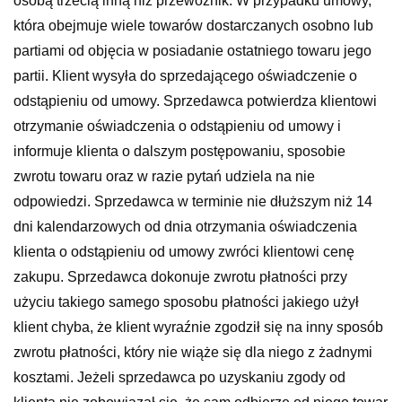
osobą trzecią inną niż przewoźnik. W przypadku umowy,
która obejmuje wiele towarów dostarczanych osobno lub
partiami od objęcia w posiadanie ostatniego towaru jego
partii. Klient wysyła do sprzedającego oświadczenie o
odstąpieniu od umowy. Sprzedawca potwierdza klientowi
otrzymanie oświadczenia o odstąpieniu od umowy i
informuje klienta o dalszym postępowaniu, sposobie
zwrotu towaru oraz w razie pytań udziela na nie
odpowiedzi. Sprzedawca w terminie nie dłuższym niż 14
dni kalendarzowych od dnia otrzymania oświadczenia
klienta o odstąpieniu od umowy zwróci klientowi cenę
zakupu. Sprzedawca dokonuje zwrotu płatności przy
użyciu takiego samego sposobu płatności jakiego użył
klient chyba, że klient wyraźnie zgodził się na inny sposób
zwrotu płatności, który nie wiąże się dla niego z żadnymi
kosztami. Jeżeli sprzedawca po uzyskaniu zgody od