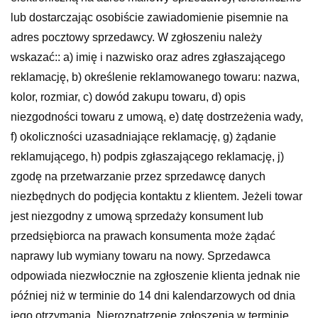
lub dostarczając osobiście zawiadomienie pisemnie na
adres pocztowy sprzedawcy. W zgłoszeniu należy
wskazać:: a) imię i nazwisko oraz adres zgłaszającego
reklamację, b) określenie reklamowanego towaru: nazwa,
kolor, rozmiar, c) dowód zakupu towaru, d) opis
niezgodności towaru z umową, e) datę dostrzeżenia wady,
f) okoliczności uzasadniające reklamację, g) żądanie
reklamującego, h) podpis zgłaszającego reklamację, j)
zgodę na przetwarzanie przez sprzedawcę danych
niezbędnych do podjęcia kontaktu z klientem. Jeżeli towar
jest niezgodny z umową sprzedaży konsument lub
przedsiębiorca na prawach konsumenta może żądać
naprawy lub wymiany towaru na nowy. Sprzedawca
odpowiada niezwłocznie na zgłoszenie klienta jednak nie
później niż w terminie do 14 dni kalendarzowych od dnia
jego otrzymania. Nierozpatrzenie zgłoszenia w terminie