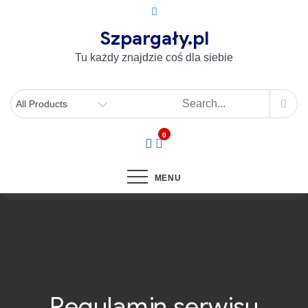
Szpargały.pl
Tu każdy znajdzie coś dla siebie
0
MENU
Regulamin serwisu