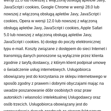
wersji 22.0 lub nowszej z włączoną obsługą apletów Javy,
JavaScript i cookies, Google Chrome w wersji 28.0 lub
nowszej z włączoną obsługą apletów Javy, JavaScript i
cookies, Opera w wersji 12.0 lub nowszej z włączoną
obsługą apletów Javy, JavaScript i cookies, Apple Safari
5.0 lub nowszej z włączoną obsługą apletów Javy,
JavaScript i cookies. b) dostęp do poczty elektronicznej
typu e-mail. Koszty związane z dostępem do sieci Internet i
transmisją danych ponoszone są wyłącznie przez klienta
zgodnie z taryfą dostawcy, z którym klient podpisał umowę
o świadczenie usług internetowych. Usługobiorca
obowiązany jest do korzystania ze sklepu internetowego w
sposób zgodny z prawem i dobrymi obyczajami mając na
uwadze poszanowanie dóbr osobistych oraz praw
autorskich i własności intelektualnej Usługodawcy oraz
osób trzecich. Usługobiorca obowiązany jest do