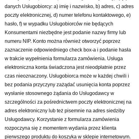
danych Usługobiorcy: a) imię i nazwisko, b) adres, c) adres
poczty elektronicznej, d) numer telefonu kontaktowego, e)
hasło, f) w wypadku Usługobiorców nie będących
Konsumentami niezbędne jest podanie nazwy firmy lub
numeru NIP. Konto można również otworzyć poprzez
zaznaczenie odpowiedniego check box-a i podanie hasła
w trakcie wypełnienia formularza zamówienia. Usługa
elektroniczna konta świadczona jest nieodpłatnie przez
czas nieoznaczony. Usługobiorca może w każdej chwili i
bez podania przyczyny zażądać usunięcia konta poprzez
wysłanie stosownego żądania do Usługodawcy w
szczególności za pośrednictwem poczty elektronicznej na
adres elektroniczny lub też pisemnie na adres siedziby
Usługodawcy. Korzystanie z formularza zamówienia
rozpoczyna się z momentem wydania przez klienta
pierwszego produktu do koszyka w sklepie internetowym.