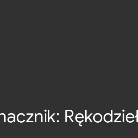
nacznik:
Rękodzie