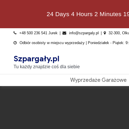
Skip
to
24 Days 4 Hours 2 Minutes 1
content
+48 500 236 541 Jurek
info@szpargaly.pl
32-300, Olk
Odbiór osobisty w miejscu wyprzedaży | Poniedziałek - Piątek: 9:
Szpargały.pl
Tu każdy znajdzie coś dla siebie
Wyprzedaże Garażowe