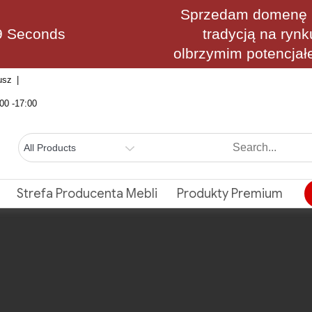
Sprzedam domenę M
8 Seconds
tradycją na rynk
olbrzymim potencjał
usz
00 -17:00
Strefa Producenta Mebli
Produkty Premium