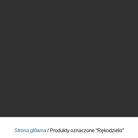
Strona główna
/ Produkty oznaczone “Rękodzieło”