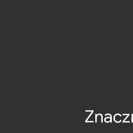
Znacz