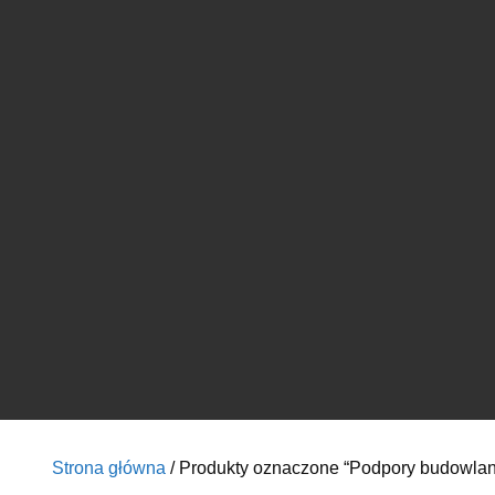
Strona główna
/ Produkty oznaczone “Podpory budowla