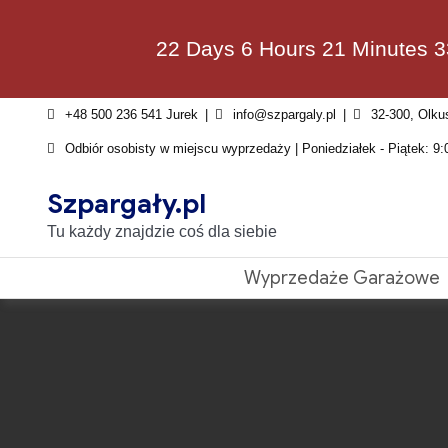
Skip
to
22 Days 6 Hours 21 Minutes 
content
+48 500 236 541 Jurek
info@szpargaly.pl
32-300, Olku
Odbiór osobisty w miejscu wyprzedaży | Poniedziałek - Piątek: 9:
Szpargały.pl
Tu każdy znajdzie coś dla siebie
Wyprzedaże Garażowe