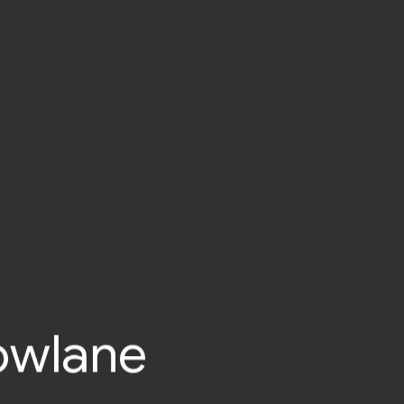
owlane