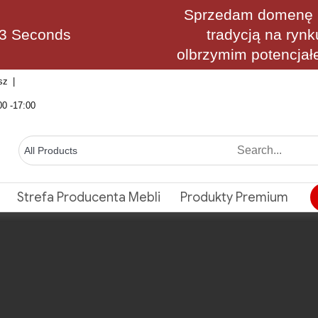
Sprzedam domenę M
32 Seconds
tradycją na rynk
olbrzymim potencjał
sz
00 -17:00
Strefa Producenta Mebli
Produkty Premium