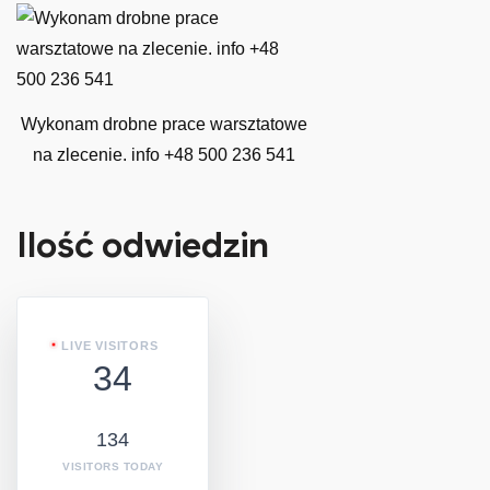
Wykonam drobne prace warsztatowe
na zlecenie. info +48 500 236 541
Ilość odwiedzin
LIVE VISITORS
34
134
VISITORS TODAY