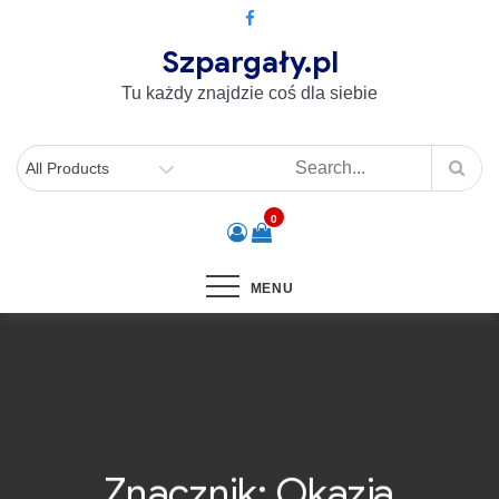
Szpargały.pl
Tu każdy znajdzie coś dla siebie
0
MENU
Znacznik:
Okazja