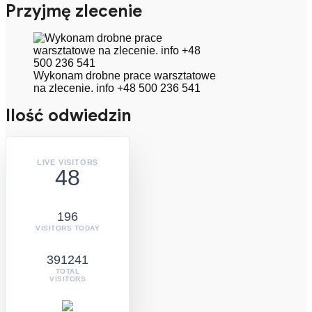
Przyjmę zlecenie
Wykonam drobne prace warsztatowe
na zlecenie. info +48 500 236 541
Ilość odwiedzin
LIVE VISITORS
48
196
VISITORS TODAY
391241
TOTAL
VISITORS