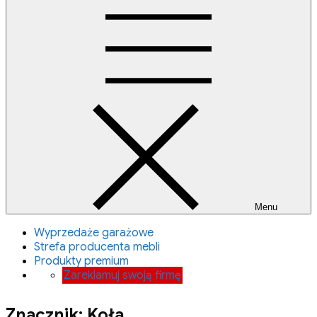
Menu
Wyprzedaże garażowe
Strefa producenta mebli
Produkty premium
Zareklamuj swoją firmę
Znacznik:
Koła