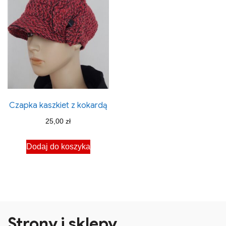
Czapka kaszkiet z kokardą
25,00
zł
Dodaj do koszyka
Strony i sklepy