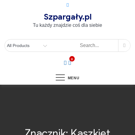
Szpargały.pl
Tu każdy znajdzie coś dla siebie
0
MENU
Znacznik:
Kaszkiet