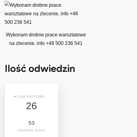
Wykonam drobne prace warsztatowe
na zlecenie. info +48 500 236 541
Ilość odwiedzin
LIVE VISITORS
26
53
VISITORS TODAY