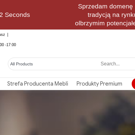
Sprzedam domenę M
40 Seconds
tradycją na rynk
olbrzymim potencjał
usz
00 -17:00
Strefa Producenta Mebli
Produkty Premium