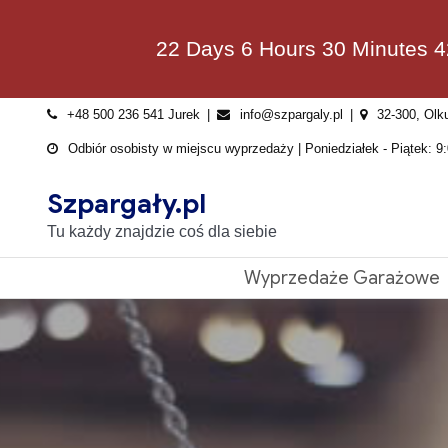
Skip
to
22 Days 6 Hours 30 Minutes 
content
+48 500 236 541 Jurek
info@szpargaly.pl
32-300, Olk
Odbiór osobisty w miejscu wyprzedaży | Poniedziałek - Piątek: 9:
Szpargały.pl
Tu każdy znajdzie coś dla siebie
Wyprzedaże Garażowe