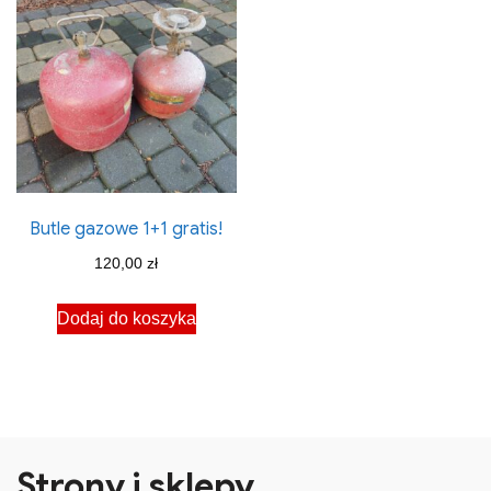
Butle gazowe 1+1 gratis!
120,00
zł
Dodaj do koszyka
Strony i sklepy