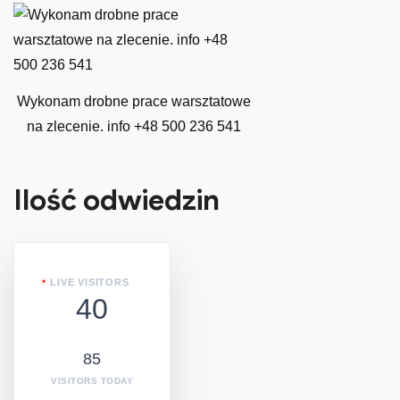
Wykonam drobne prace warsztatowe
na zlecenie. info +48 500 236 541
Ilość odwiedzin
LIVE VISITORS
40
85
VISITORS TODAY