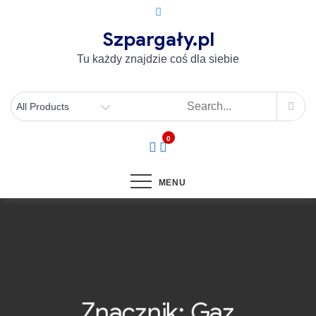
Szpargały.pl
Tu każdy znajdzie coś dla siebie
0
MENU
Znacznik:
Gaz