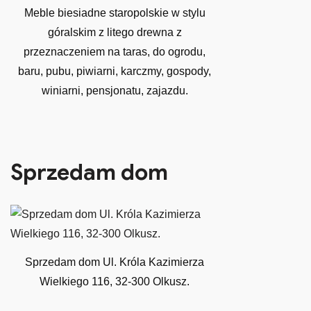
Meble biesiadne staropolskie w stylu
góralskim z litego drewna z
przeznaczeniem na taras, do ogrodu,
baru, pubu, piwiarni, karczmy, gospody,
winiarni, pensjonatu, zajazdu.
Sprzedam dom
Sprzedam dom Ul. Króla Kazimierza
Wielkiego 116, 32-300 Olkusz.