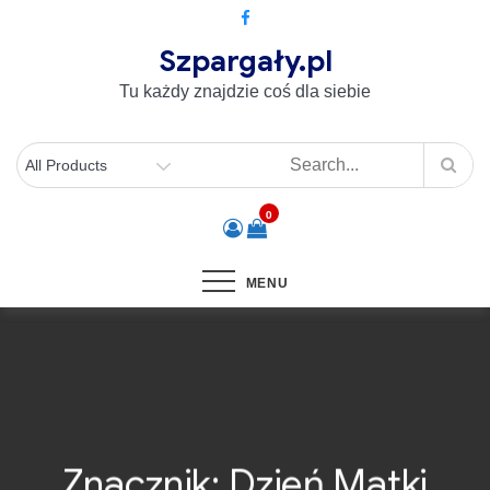
Szpargały.pl
Tu każdy znajdzie coś dla siebie
0
MENU
Znacznik:
Dzień Matki