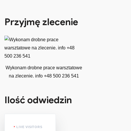
Przyjmę zlecenie
Wykonam drobne prace warsztatowe
na zlecenie. info +48 500 236 541
Ilość odwiedzin
LIVE VISITORS