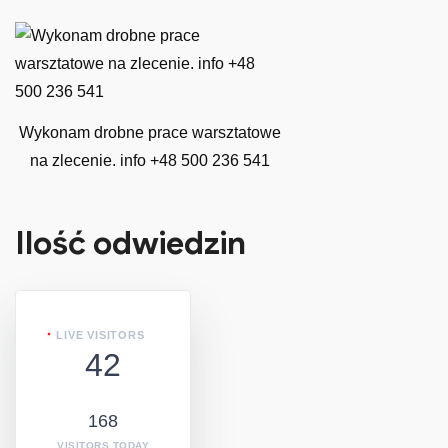
Wykonam drobne prace warsztatowe
na zlecenie. info +48 500 236 541
Ilość odwiedzin
LIVE VISITORS
42
168
VISITORS TODAY