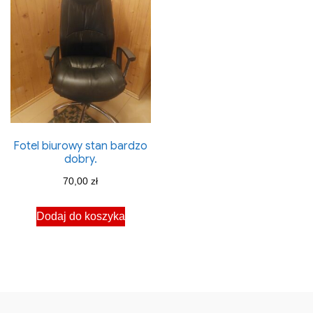
Fotel biurowy stan bardzo
dobry.
70,00
zł
Dodaj do koszyka