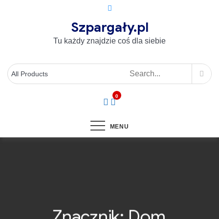
Szpargały.pl
Tu każdy znajdzie coś dla siebie
0
MENU
Znacznik:
Dom