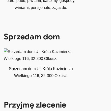
baru, pubu, piwiarni, karczmy, gospody,
winiarni, pensjonatu, zajazdu.
Sprzedam dom
Sprzedam dom Ul. Króla Kazimierza
Wielkiego 116, 32-300 Olkusz.
Przyjmę zlecenie