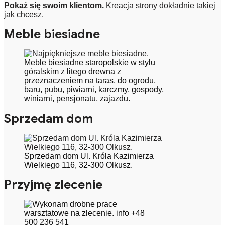
Pokaż się swoim klientom.
Kreacja strony dokładnie takiej
jak chcesz.
Meble biesiadne
Meble biesiadne staropolskie w stylu
góralskim z litego drewna z
przeznaczeniem na taras, do ogrodu,
baru, pubu, piwiarni, karczmy, gospody,
winiarni, pensjonatu, zajazdu.
Sprzedam dom
Sprzedam dom Ul. Króla Kazimierza
Wielkiego 116, 32-300 Olkusz.
Przyjmę zlecenie