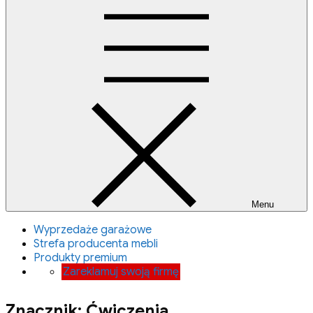
Menu
Wyprzedaże garażowe
Strefa producenta mebli
Produkty premium
Zareklamuj swoją firmę
Znacznik:
Ćwiczenia