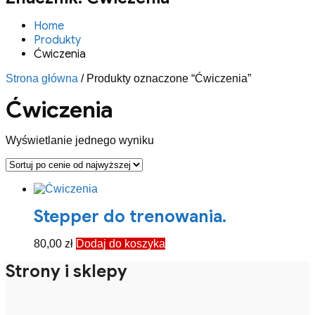
Home
Produkty
Ćwiczenia
Strona główna
/ Produkty oznaczone “Ćwiczenia”
Ćwiczenia
Wyświetlanie jednego wyniku
Stepper do trenowania.
80,00
zł
Dodaj do koszyka
Strony i sklepy