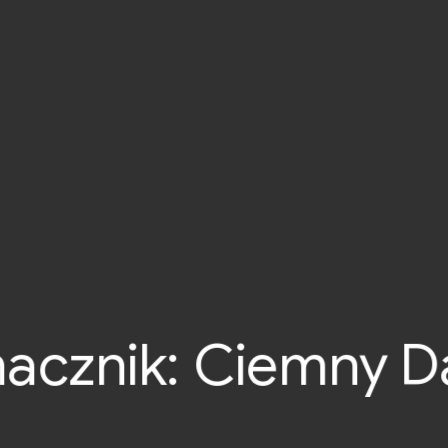
acznik:
Ciemny D