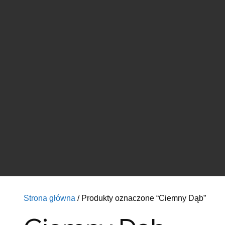
Strona główna
/ Produkty oznaczone “Ciemny Dąb”