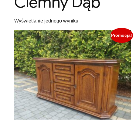
Ciemny Dąb
Wyświetlanie jednego wyniku
Promocja!