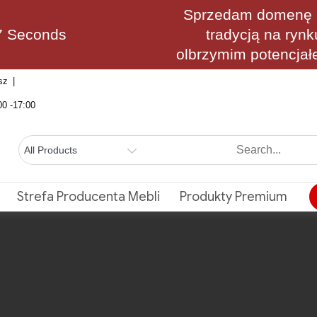
Sprzedam domenę M
6 Seconds
tradycją na rynk
olbrzymim potencjał
sz
00 -17:00
Strefa Producenta Mebli
Produkty Premium