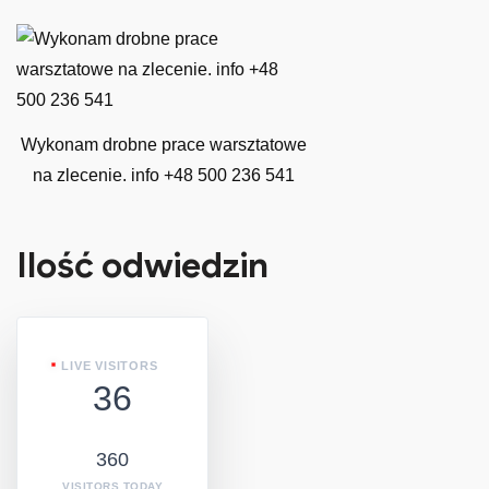
Wykonam drobne prace warsztatowe
na zlecenie. info +48 500 236 541
Ilość odwiedzin
LIVE VISITORS
36
360
VISITORS TODAY