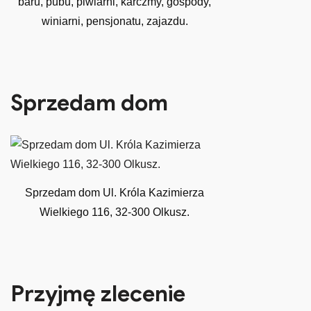
baru, pubu, piwiarni, karczmy, gospody,
winiarni, pensjonatu, zajazdu.
Sprzedam dom
Sprzedam dom Ul. Króla Kazimierza
Wielkiego 116, 32-300 Olkusz.
Przyjmę zlecenie