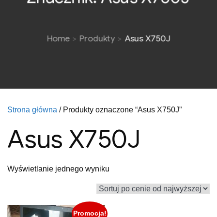
Home
Produkty
Asus X750J
Strona główna
/ Produkty oznaczone “Asus X750J”
Asus X750J
Wyświetlanie jednego wyniku
Promocja!