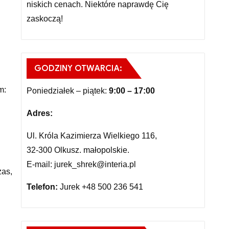
niskich cenach. Niektóre naprawdę Cię
zaskoczą!
GODZINY OTWARCIA:
m:
Poniedziałek – piątek:
9:00 – 17:00
Adres:
Ul. Króla Kazimierza Wielkiego 116,
32-300 Olkusz. małopolskie.
E-mail: jurek_shrek@interia.pl
zas,
Telefon:
Jurek +48 500 236 541