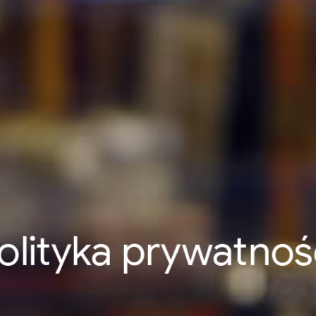
olityka prywatnoś