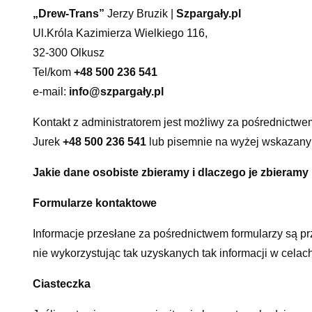
„Drew-Trans”
Jerzy Bruzik |
Szpargały.pl
Ul.Króla Kazimierza Wielkiego 116,
32-300 Olkusz
Tel/kom
+48 500 236 541
e-mail:
info@szpargały.pl
Kontakt z administratorem jest możliwy za pośrednictwe
Jurek
+48 500 236 541
lub pisemnie na wyżej wskazany 
Jakie dane osobiste zbieramy i dlaczego je zbieramy
Formularze kontaktowe
Informacje przesłane za pośrednictwem formularzy są pr
nie wykorzystując tak uzyskanych tak informacji w cela
Ciasteczka