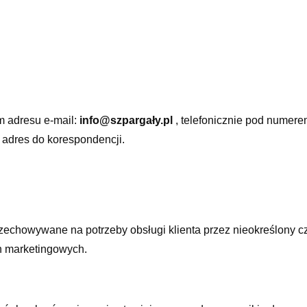
m adresu e-mail:
info@szpargały.pl
, telefonicznie pod numere
adres do korespondencji.
zechowywane na potrzeby obsługi klienta przez nieokreślony c
ch marketingowych.