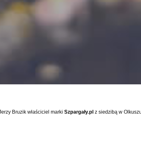
erzy Bruzik właściciel marki
Szpargały.pl
z siedzibą w Olkuszu