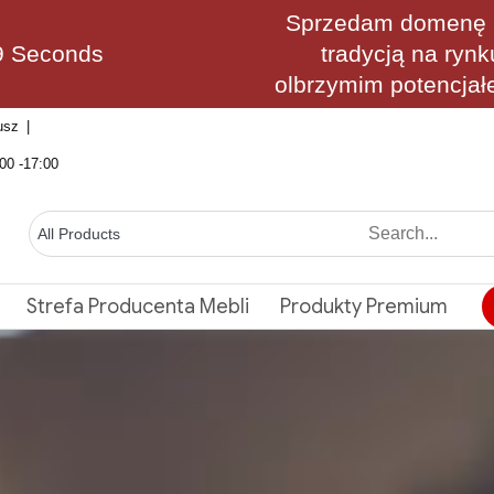
Sprzedam domenę M
6 Seconds
tradycją na rynk
olbrzymim potencjał
usz
00 -17:00
Strefa Producenta Mebli
Produkty Premium