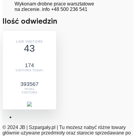
Wykonam drobne prace warsztatowe
na zlecenie. info +48 500 236 541
Ilość odwiedzin
LIVE VISITORS
43
174
VISITORS TODAY
393567
TOTAL
VISITORS
© 2024 JB | Szpargały.pl | Tu możesz nabyć różne towary
głównie używane przedmioty oraz starocie sprzedawane po