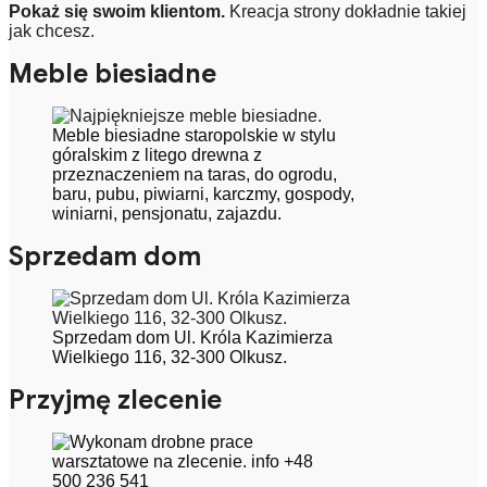
Pokaż się swoim klientom.
Kreacja strony dokładnie takiej
jak chcesz.
Meble biesiadne
Meble biesiadne staropolskie w stylu
góralskim z litego drewna z
przeznaczeniem na taras, do ogrodu,
baru, pubu, piwiarni, karczmy, gospody,
winiarni, pensjonatu, zajazdu.
Sprzedam dom
Sprzedam dom Ul. Króla Kazimierza
Wielkiego 116, 32-300 Olkusz.
Przyjmę zlecenie