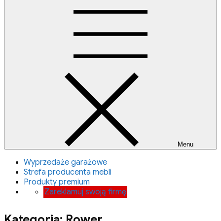
Menu
Wyprzedaże garażowe
Strefa producenta mebli
Produkty premium
Zareklamuj swoją firmę
Kategoria:
Rower