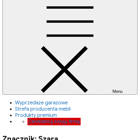
Menu
Wyprzedaże garażowe
Strefa producenta mebli
Produkty premium
Zareklamuj swoją firmę
Znacznik:
Szara