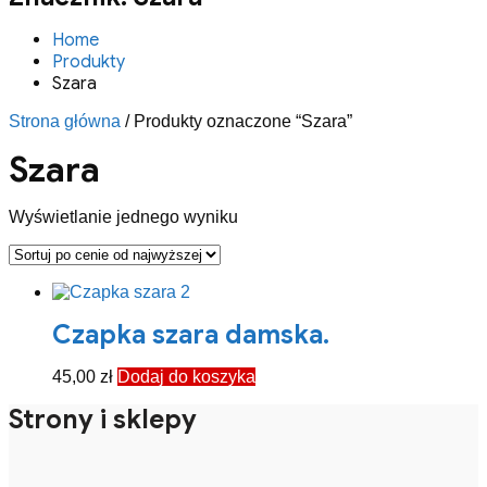
Home
Produkty
Szara
Strona główna
/ Produkty oznaczone “Szara”
Szara
Wyświetlanie jednego wyniku
Czapka szara damska.
45,00
zł
Dodaj do koszyka
Strony i sklepy