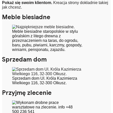
Pokaż się swoim klientom.
Kreacja strony dokładnie takiej
jak chcesz.
Meble biesiadne
Meble biesiadne staropolskie w stylu
góralskim z litego drewna z
przeznaczeniem na taras, do ogrodu,
baru, pubu, piwiarni, karczmy, gospody,
winiarni, pensjonatu, zajazdu.
Sprzedam dom
Sprzedam dom Ul. Króla Kazimierza
Wielkiego 116, 32-300 Olkusz.
Przyjmę zlecenie