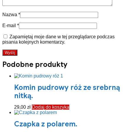
Nazwa
*
E-mail
*
Zapamiętaj moje dane w tej przeglądarce podczas
pisania kolejnych komentarzy.
Podobne produkty
Komin pudrowy róż ze srebrną
nitką.
29,00
zł
Dodaj do koszyka
Czapka z polarem.