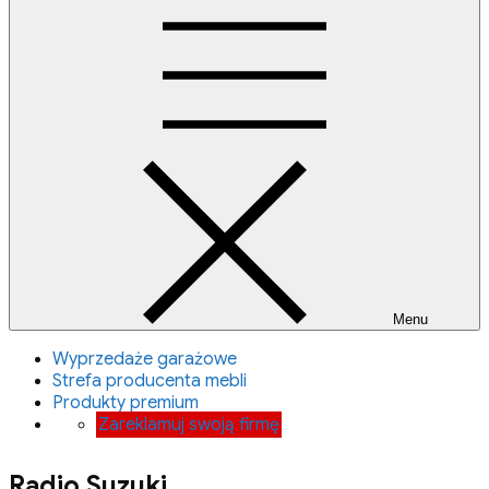
Menu
Wyprzedaże garażowe
Strefa producenta mebli
Produkty premium
Zareklamuj swoją firmę
Radio Suzuki