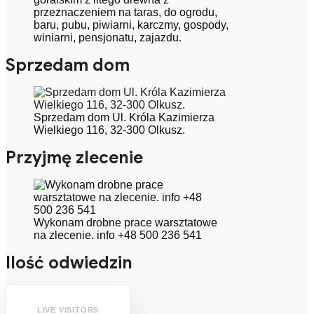
przeznaczeniem na taras, do ogrodu,
baru, pubu, piwiarni, karczmy, gospody,
winiarni, pensjonatu, zajazdu.
Sprzedam dom
Sprzedam dom Ul. Króla Kazimierza
Wielkiego 116, 32-300 Olkusz.
Przyjmę zlecenie
Wykonam drobne prace warsztatowe
na zlecenie. info +48 500 236 541
Ilość odwiedzin
LIVE VISITORS