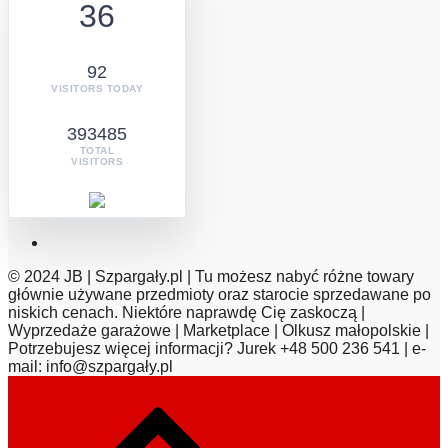
36
92
VISITORS TODAY
393485
TOTAL
VISITORS
© 2024 JB | Szpargały.pl | Tu możesz nabyć różne towary
głównie używane przedmioty oraz starocie sprzedawane po
niskich cenach. Niektóre naprawdę Cię zaskoczą |
Wyprzedaże garażowe | Marketplace | Olkusz małopolskie |
Potrzebujesz więcej informacji? Jurek +48 500 236 541 | e-
mail: info@szpargały.pl